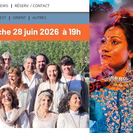
NEWS
RÉSERV. / CONTACT
’EST
ORIENT
AUTRES