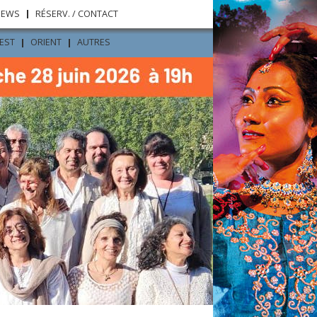
NEWS
RÉSERV. / CONTACT
’EST
ORIENT
AUTRES