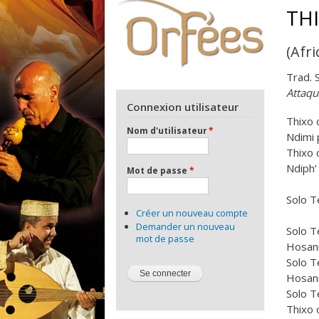
TH
(Afr
Trad. S
Attaqu
Connexion utilisateur
Thixo 
Nom d'utilisateur
*
Ndimi
Thixo 
Ndiph’
Mot de passe
*
Solo T
Créer un nouveau compte
Demander un nouveau
Solo T
mot de passe
Hosan
Solo T
Hosan
Solo T
Thixo 