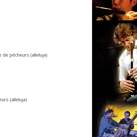
 de pécheurs (alleluja)
rs (alleluja)