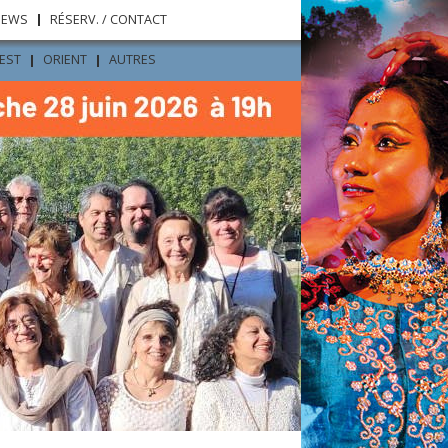
NEWS
RÉSERV. / CONTACT
’EST
ORIENT
AUTRES