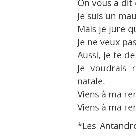
On vous a dit 
Je suis un mauv
Mais je jure 
Je ne veux pas
Aussi, je te 
Je voudrais r
natale.
Viens à ma re
Viens à ma ren
*Les Antandro