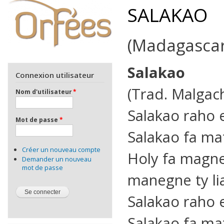
SALAKAO
(Madagascar
Salakao
Connexion utilisateur
(Trad. Malgac
Nom d'utilisateur
*
Salakao raho 
Mot de passe
*
Salakao fa mat
Créer un nouveau compte
Holy fa magn
Demander un nouveau
mot de passe
manegne ty li
Salakao raho 
Salakao fa mat