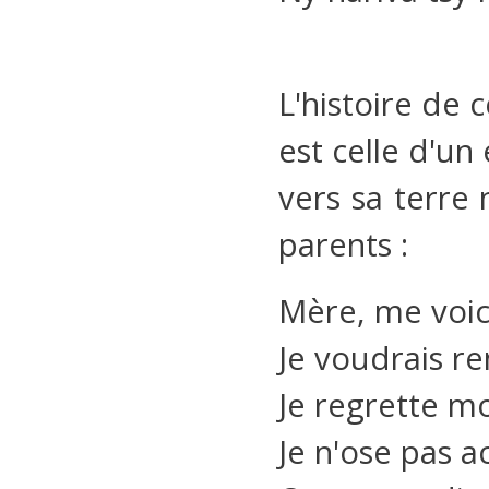
L'histoire de 
est celle d'un
vers sa terre 
parents :
Mère, me voici,
Je voudrais re
Je regrette mo
Je n'ose pas a