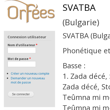
SVATBA
(Bulgarie)
SVATBA (Bulgar
Connexion utilisateur
Nom d'utilisateur
*
Phonétique et
Mot de passe
*
Basse :
1. Zada décé, 
Créer un nouveau compte
Demander un nouveau
mot de passe
Zada décé, St
Teûmna mi me
Teûmna mi me