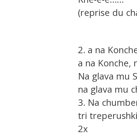
(reprise du ch
2. a na Konche
a na Konche, 
Na glava mu S
na glava mu c
3. Na chumbera
tri treperushki
2x