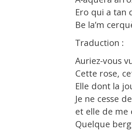
Ero qui a tan
Be la’m cerqu
Traduction :
Auriez-vous v
Cette rose, cet
Elle dont la j
Je ne cesse de
et elle de me 
Quelque berge