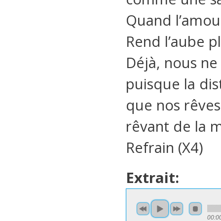
Quand l’amour 
Rend l’aube p
Déjà, nous ne
puisque la dis
que nos rêves
rêvant de la 
Refrain (X4)
Extrait:
00:0