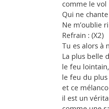
comme le vol 
Qui ne chante
Ne m’oublie ri
Refrain : (X2)
Tu es alors à
La plus belle
le feu lointain
le feu du plus
et ce mélanco
il est un vérita
comme une s