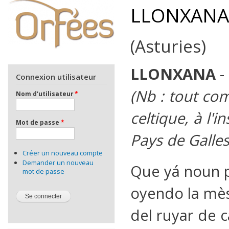
LLONXANA
(Asturies)
LLONXANA
-
Connexion utilisateur
(Nb : tout com
Nom d'utilisateur
*
celtique, à l'
Mot de passe
*
Pays de Galles
Créer un nouveau compte
Demander un nouveau
Que yá noun 
mot de passe
oyendo la mè
del ruyar de c