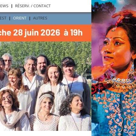
NEWS
RÉSERV. / CONTACT
’EST
ORIENT
AUTRES