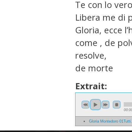
Te con lo ver
Libera me di 
Gloria, ecce l
come , de pol
resolve,
de morte
Extrait:
00:0
Gloria Montedoro 01Tutt