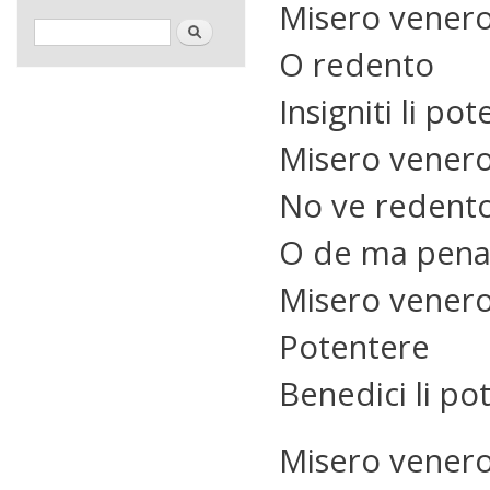
Misero vener
Formulaire de recherche
Rechercher
O redento
Insigniti li po
Misero vene
No ve redent
O de ma pena
Misero vene
Potentere
Benedici li po
Misero vene