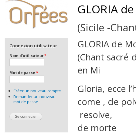
GLORIA de
(Sicile -Chan
GLORIA de M
Connexion utilisateur
(Chant sacré 
Nom d'utilisateur
*
en Mi
Mot de passe
*
Gloria, ecce l
Créer un nouveau compte
Demander un nouveau
come , de pol
mot de passe
resolve,
de morte