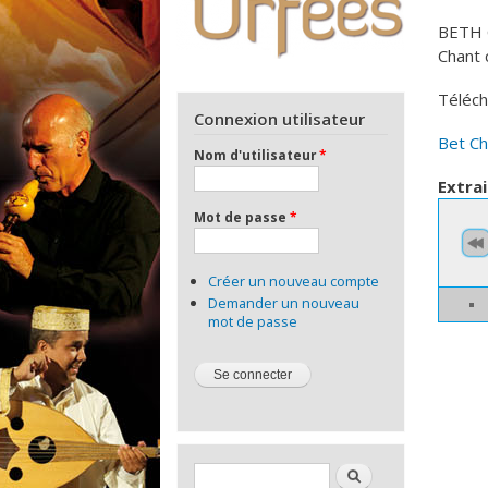
BETH C
Chant 
Téléch
Connexion utilisateur
Bet Chi
Nom d'utilisateur
*
Extrai
Mot de passe
*
Créer un nouveau compte
Demander un nouveau
mot de passe
Formulaire de recherche
Rechercher