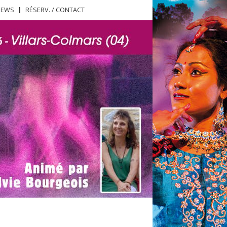
NEWS
RÉSERV. / CONTACT