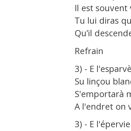
Il est souvent 
Tu lui diras q
Qu’il descende
Refrain
3) - E l'esparv
Su linçou blan
S'emportarà 
A l'endret on 
3) - E l'épervi