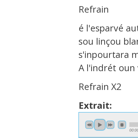
Refrain
é l'esparvé au
sou linçou bla
s'inpourtara
A l'indrét oun
Refrain X2
Extrait:
00:0