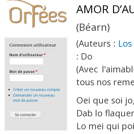
AMOR D’A
(Béarn)
(Auteurs :
Los
Connexion utilisateur
: Do
Nom d'utilisateur
*
(Avec l'aimab
Mot de passe
*
tous nos reme
Créer un nouveau compte
Demander un nouveau
Oei que soi jo
mot de passe
Dab lo flaquer
Lo mei qui poi