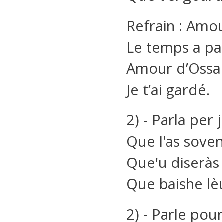
Refrain : Amo
Le temps a pa
Amour d’Ossa
Je t’ai gardé.
2) - Parla per 
Que l'as soven
Que'u diseràs
Que baishe lèu
2) - Parle pour