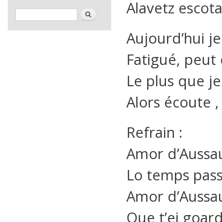
Alavetz escota
Formulaire de recherche
Rechercher
Aujourd’hui je
Fatigué, peut 
Le plus que je 
Alors écoute ,
Refrain :
Amor d’Aussa
Lo temps pass
Amor d’Aussa
Que t’ei goard