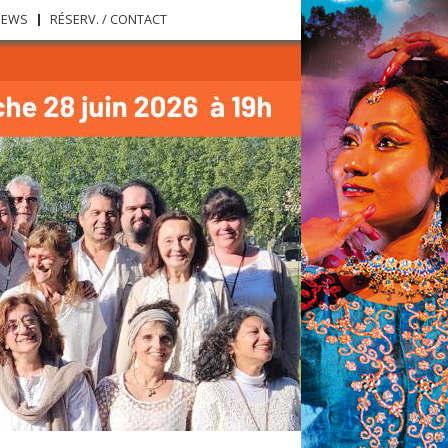
NEWS
RÉSERV. / CONTACT