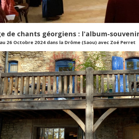
e de chants géorgiens : l'album-souvenir
 au 26 Octobre 2024 dans la Drôme (Saou) avec Zoé Perret
age groupe petit.jpg