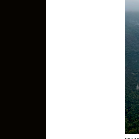
de l
Rappel