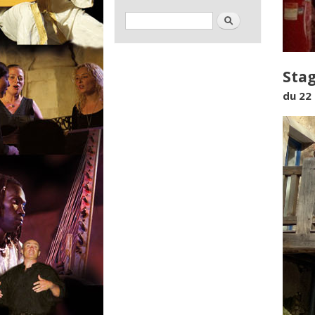
Formulaire de recherche
Rechercher
Stag
du 22
Mont