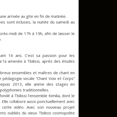
e arrivée au gite en fin de matinée.
ées sont incluses, la nuitée du samedi au
rès-midi de 17h à 19h, afin de laisser le
.
ant 16 ans. C’est sa passion pour les
ui l’a amenée à Tbilissi, après des études
mbreux ensembles et maîtres de chant en
de pédagogie vocale “Chant Voix et Corps”
Depuis 2013, elle anime des stages en
polyphonies traditionnelles.
ndé à Tbilissi l’ensemble Kimilia, dont le
 Elle collabore aussi ponctuellement avec
 cette vidéo. Avec son nouveau projet
ants oubliés du vieux Tbilissi cosmopolite