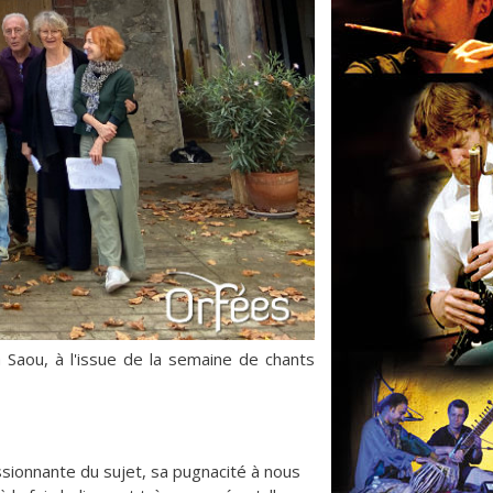
 Saou, à l'issue de la semaine de chants
sionnante du sujet, sa pugnacité à nous