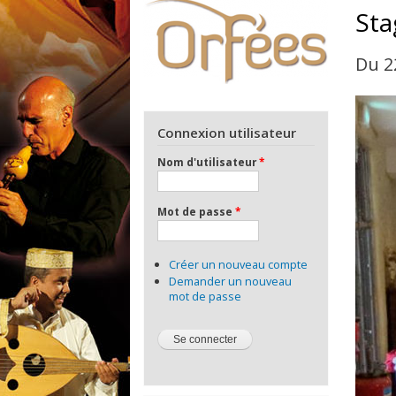
Sta
Du 2
Connexion utilisateur
Nom d'utilisateur
*
Mot de passe
*
Créer un nouveau compte
Demander un nouveau
mot de passe