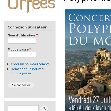
Connexion utilisateur
Nom d'utilisateur
*
Mot de passe
*
Créer un nouveau compte
Demander un nouveau
mot de passe
Formulaire de recherche
Rechercher