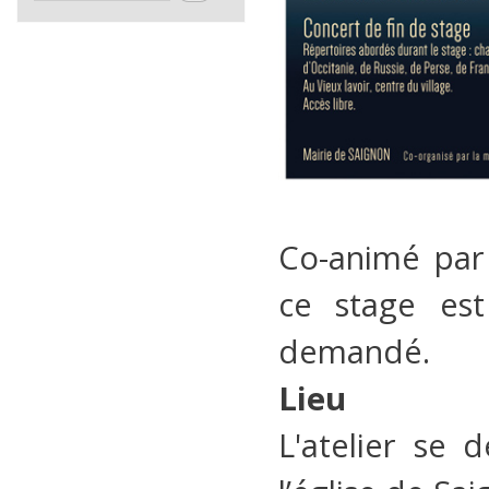
Co-animé pa
ce stage est
demandé.
Lieu
L'atelier se 