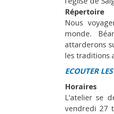
l’église de Sa
Répertoire
Nous voyage
monde. Béar
attarderons s
les traditions
ECOUTER LES
Horaires
L'atelier se 
vendredi 27 t