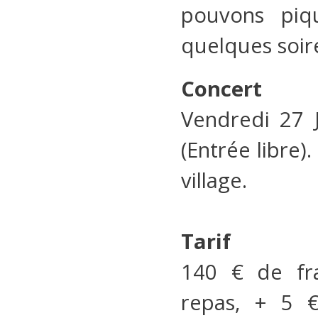
pouvons piqu
quelques soiré
Concert
Vendredi 27 J
(Entrée libre)
village.
Tarif
140 € de fr
repas, + 5 €