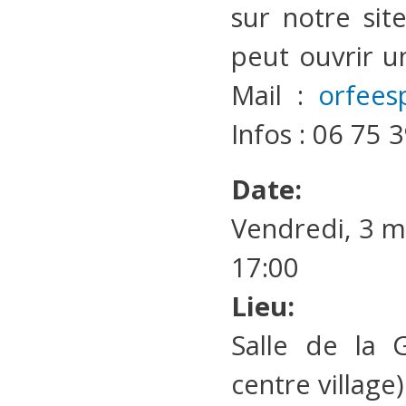
sur notre sit
peut ouvrir u
Mail :
orfees
Infos : 06 75 
Date:
Vendredi, 3 m
17:00
Lieu:
Salle de la G
centre village)