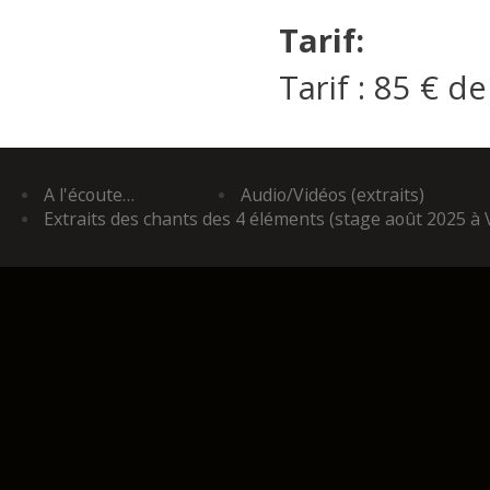
Tarif:
Tarif : 85 € de
A l'écoute…
Audio/Vidéos (extraits)
Extraits des chants des 4 éléments (stage août 2025 à 