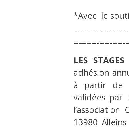
*Avec le sout
---------------------
---------------------
LES STAGES 
adhésion annu
à partir de 
validées par 
l’association
13980 Alleins 