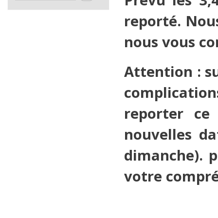
reporté. Nou
nous vous co
Attention : s
complicatio
reporter ce
nouvelles da
dimanche). p
votre compré