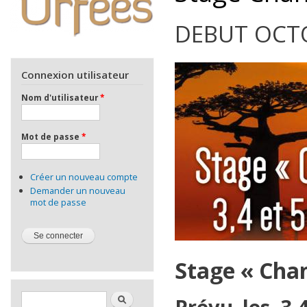
DEBUT OCTOB
Connexion utilisateur
Nom d'utilisateur
*
Mot de passe
*
Créer un nouveau compte
Demander un nouveau
mot de passe
Stage « Chan
Formulaire de recherche
Rechercher
Prévu les 3,