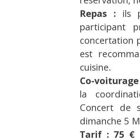
Repas :
ils 
participant 
concertation 
est recomma
cuisine.
Co-voiturage
la coordinat
Concert de s
dimanche 5 Mai
Tarif : 75 €