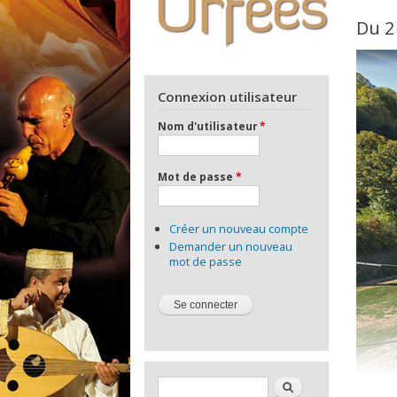
Du 2
Connexion utilisateur
Nom d'utilisateur
*
Mot de passe
*
Créer un nouveau compte
Demander un nouveau
mot de passe
Formulaire de recherche
Rechercher