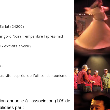
arlat (24200) :
érigord Noir). Temps libre l'après-midi.
- extraits à venir)
tes
s vite auprès de l'office du tourisme :
on annuelle à l’association (10€ de
lidées par :