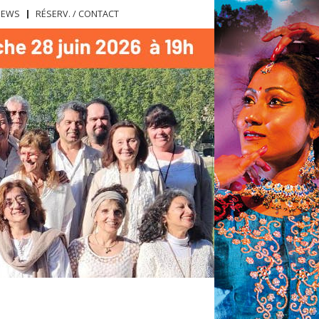
NEWS
RÉSERV. / CONTACT