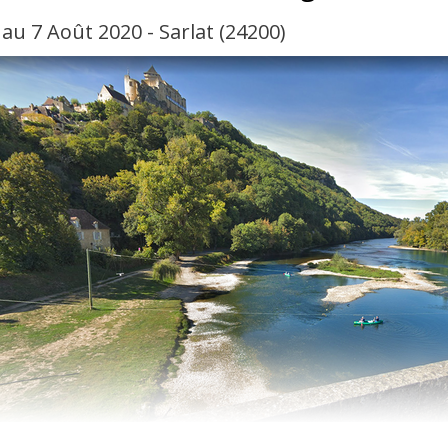
 au 7 Août 2020 - Sarlat (24200)