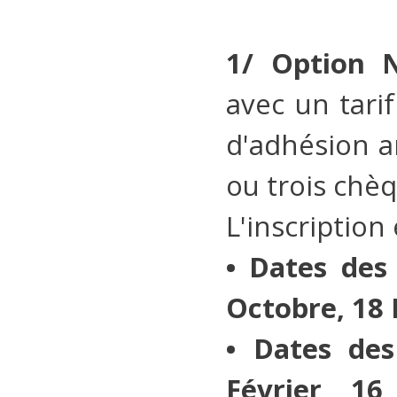
1/ Option N
avec un tari
d'adhésion a
ou trois chèq
L'inscription
• Dates des
Octobre, 18
• Dates de
Février, 16