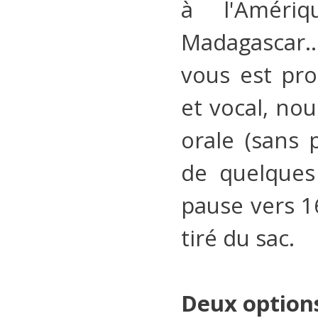
à l'Amér
Madagascar..
vous est pr
et vocal, nou
orale (sans p
de quelques
pause vers 1
tiré du sac.
Deux options 