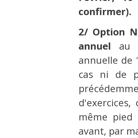
confirmer).
2/ Option N
annuel
au 
annuelle de 1
cas ni de p
précédemmen
d'exercices,
même pied d'
avant, par mai