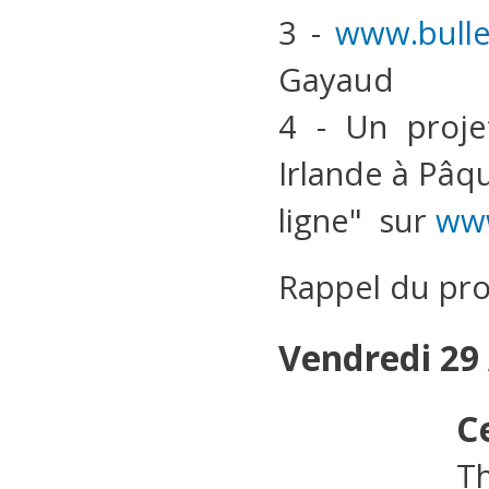
3 -
www.bulle
Gayaud
4 - Un proje
Irlande à Pâqu
ligne" sur
www
Rappel du pr
Vendredi 29 
C
Th