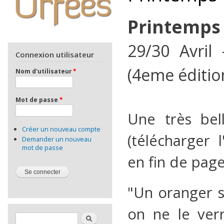
Printemps 
29/30 Avril
Connexion utilisateur
(4eme éditio
Nom d'utilisateur
*
Mot de passe
*
Une très bel
Créer un nouveau compte
(télécharger l
Demander un nouveau
mot de passe
en fin de page
"Un oranger su
on ne le ver
Formulaire de recherche
Rechercher