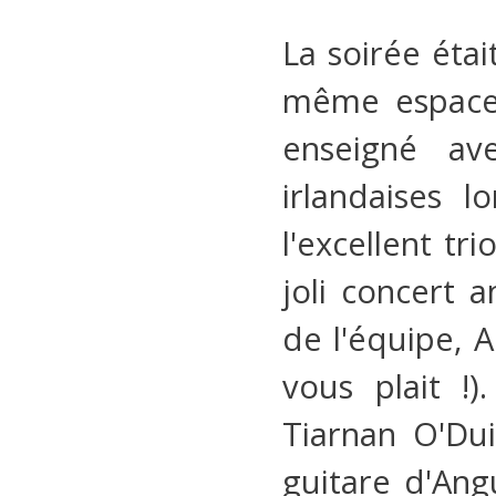
La soirée étai
même espace 
enseigné av
irlandaises l
l'excellent tr
joli concert 
de l'équipe, A
vous plait !
Tiarnan O'Dui
guitare d'An