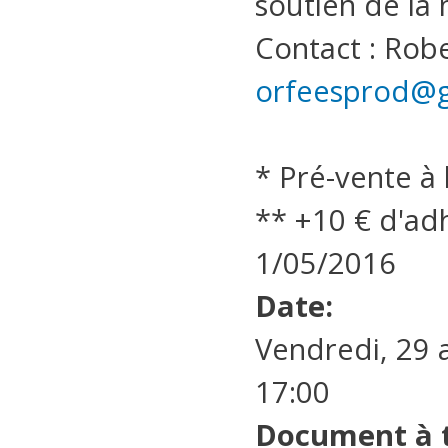
soutien de la
Contact : Robe
orfeesprod@
* Pré-vente à 
** +10 € d'ad
1/05/2016
Date:
Vendredi, 29 a
17:00
Document à 