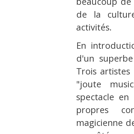
beaucoup de (
de la cultur
activités.
En introducti
d'un superbe
Trois artiste
"joute musi
spectacle en 
propres com
magicienne de