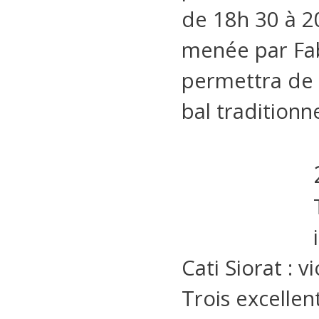
de 18h 30 à 20
menée par Fabi
permettra de 
bal traditionn
Cati Siorat : v
Trois excellen