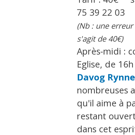
75 39 22 03
(Nb : une erreur 
s'agit de 40€)
Après-midi : c
Eglise, de 16h
Davog Rynne
nombreuses an
qu'il aime à 
restant ouvert
dans cet espr