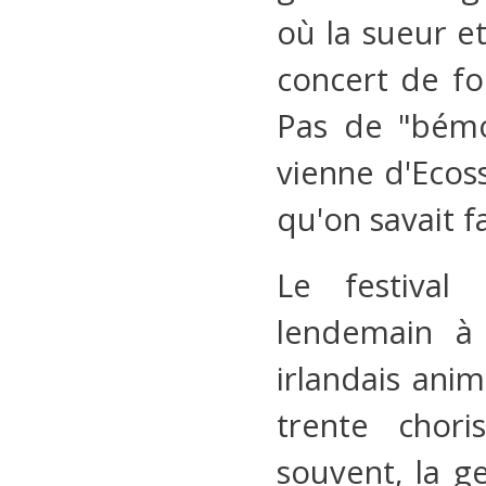
où la sueur et
concert de fo
Pas de "bémol
vienne d'Ecos
qu'on savait fa
Le festival 
lendemain à
irlandais anim
trente chor
souvent, la g