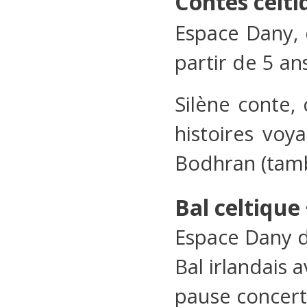
Contes celti
Espace Dany, 
partir de 5 an
Silène conte,
histoires voy
Bodhran (tamb
Bal celtique
Espace Dany d
Bal irlandais 
pause concert.