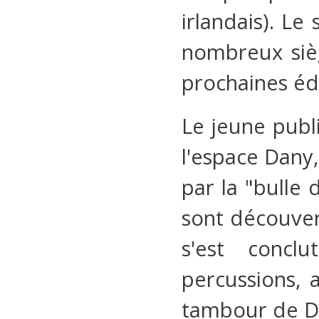
irlandais). Le
nombreux sièg
prochaines édi
Le jeune publi
l'espace Dany,
par la "bulle 
sont découvert
s'est conc
percussions, 
tambour de D