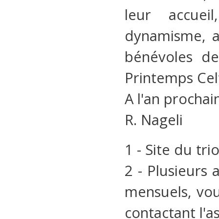
leur accueil
dynamisme, ai
bénévoles de
Printemps Cel
A l'an prochain
R. Nageli
1 - Site du trio
2 - Plusieurs
mensuels, vou
contactant l'a