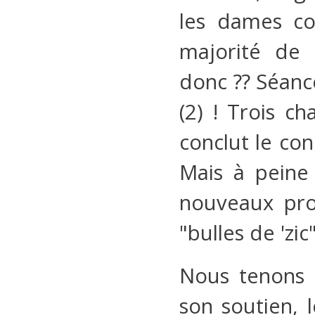
les dames co
majorité de 
donc ?? Séanc
(2) ! Trois c
conclut le con
Mais à peine 
nouveaux pro
"bulles de 'zic
Nous tenons 
son soutien, 