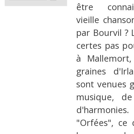
être connai
vieille chans
par Bourvil ? 
certes pas p
à Mallemort,
graines d'Ir
sont venues g
musique, de
d'harmonies. 
"Orfées", ce