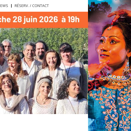
NEWS
RÉSERV. / CONTACT