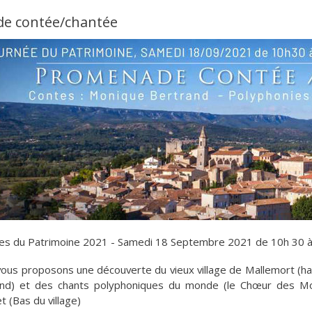
de contée/chantée
es du Patrimoine 2021 - Samedi 18 Septembre 2021 de 10h 30 
ous proposons une découverte du vieux village de Mallemort (hau
nd) et des chants polyphoniques du monde (le Chœur des Mon
t (Bas du village)