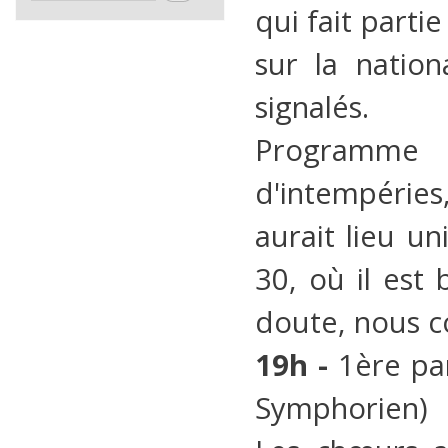
qui fait part
sur la natio
signalés.
Programme 
d'intempéries
aurait lieu u
30, où il est 
doute, nous c
19h -
1ère par
Symphorien)