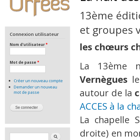
13ème éditi
et groupes 
Connexion utilisateur
les chœurs c
Nom d'utilisateur
*
Mot de passe
*
La 13ème nu
Vernègues
l
Créer un nouveau compte
Demander un nouveau
autour de la
c
mot de passe
ACCES à la ch
La chapelle 
droite) en mo
Formulaire de recherche
Rechercher