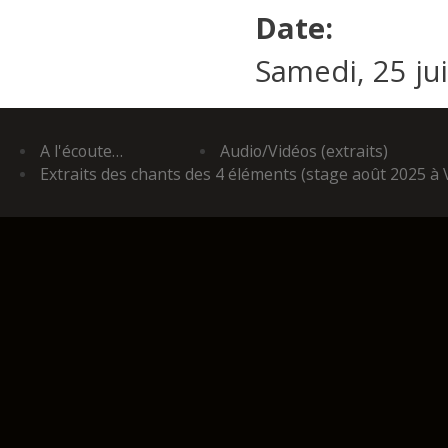
Date:
Samedi, 25 jui
A l'écoute…
Audio/Vidéos (extraits)
Extraits des chants des 4 éléments (stage août 2025 à 