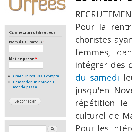
RECRUTEMENT e
Pour la rent
Connexion utilisateur
choristes aya
Nom d'utilisateur
*
femmes, dan
Mot de passe
*
intégrer des
du samedi
leu
Créer un nouveau compte
Demander un nouveau
mot de passe
jusqu'en Nov
répétition 
culturel de Ma
Pour les inté
Formulaire de recherche
Rechercher