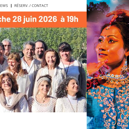
NEWS
RÉSERV. / CONTACT