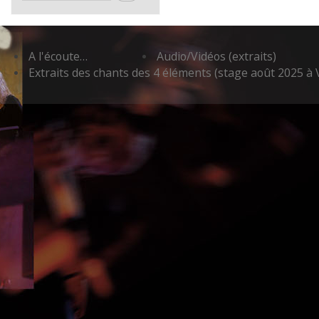
A l'écoute…
Audio/Vidéos (extraits)
Extraits des chants des 4 éléments (stage août 2025 à 