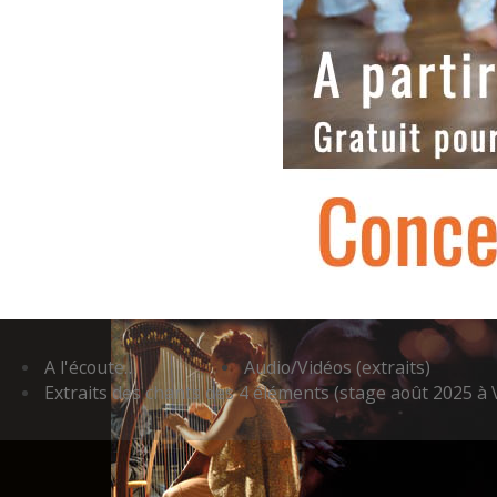
A l'écoute…
Audio/Vidéos (extraits)
Extraits des chants des 4 éléments (stage août 2025 à 