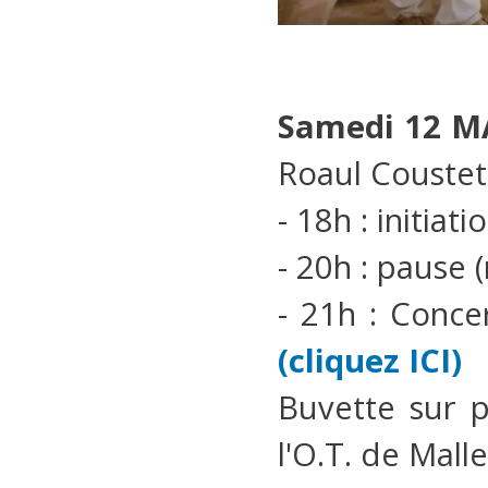
Samedi 12 M
Roaul Coustet
- 18h : initia
- 20h : pause 
- 21h : Conce
(cliquez ICI)
Buvette sur p
l'O.T. de Mall