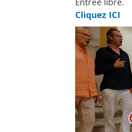
Entrée libre.
Cliquez ICI
Capture d’écran 20