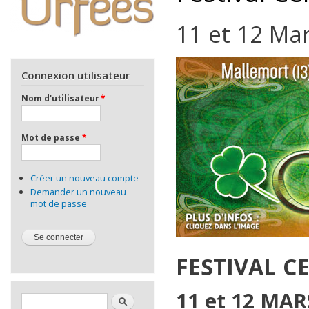
11 et 12 Ma
Connexion utilisateur
Nom d'utilisateur
*
Mot de passe
*
Créer un nouveau compte
Demander un nouveau
mot de passe
FESTIVAL CE
11 et 12 MAR
Formulaire de recherche
Rechercher