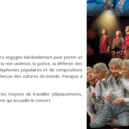
eurs engagés bénévolement pour porter et
 la non-violence, la justice, la défense des
polyphonies populaires et de compositions
richesse des cultures du monde. Pasapaz a
les moyens de travailler (déplacements,
e qui accueille le concert.