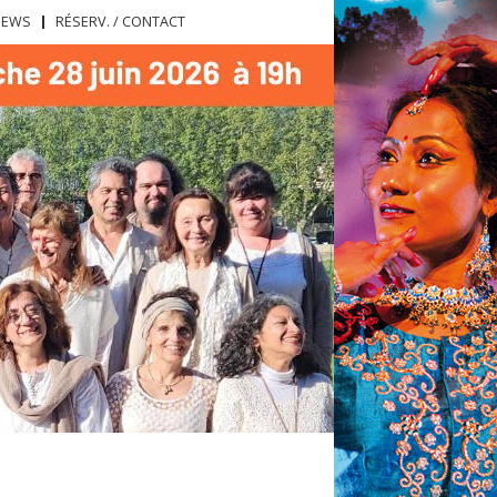
NEWS
RÉSERV. / CONTACT