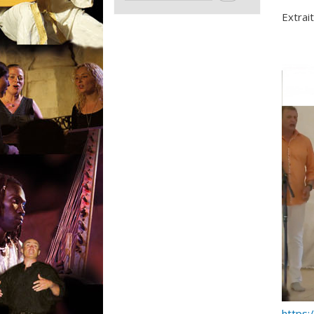
Extrai
pasa
https