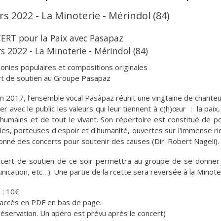
rs 2022 - La Minoterie - Mérindol (84)
RT pour la Paix avec Pasapaz
s 2022 - La Minoterie - Mérindol (84)
onies populaires et compositions originales
t de soutien au Groupe Pasapaz
n 2017, l’ensemble vocal Pasàpaz réunit une vingtaine de chant
er avec le public les valeurs qui leur tiennent à c(h)œur : la paix,
 humains et de tout le vivant. Son répertoire est constitué de 
ales, porteuses d'espoir et d'humanité, ouvertes sur l'immense 
onné des concerts pour soutenir des causes (Dir. Robert Nageli).
cert de soutien de ce soir permettra au groupe de se donner 
ication, etc…). Une partie de la rcette sera reversée à la Minoteri
 : 10€
'accès en PDF en bas de page.
réservation. Un apéro est prévu après le concert)