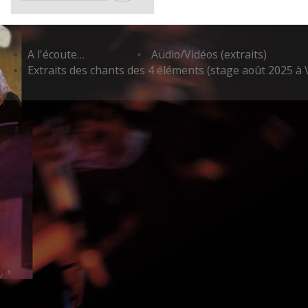
A l'écoute…
Audio/Vidéos (extraits)
Extraits des chants des 4 éléments (stage août 2025 à 