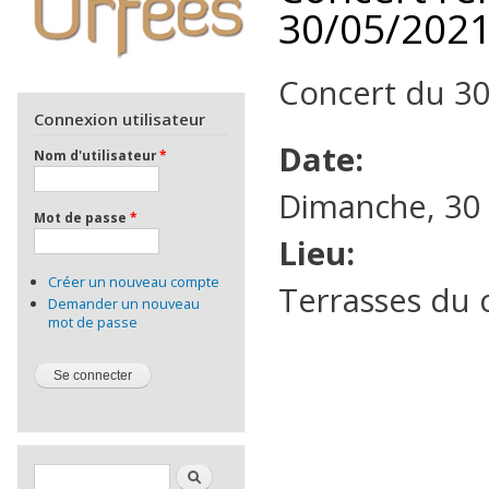
30/05/202
Concert du 30
Connexion utilisateur
Date:
Nom d'utilisateur
*
Dimanche, 30 
Mot de passe
*
Lieu:
Créer un nouveau compte
Terrasses du c
Demander un nouveau
mot de passe
Formulaire de recherche
Rechercher