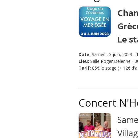
Chan
Grèce
Le s
Date:
Samedi, 3 juin, 2023 - 
Lieu:
Salle Roger Delenne - 30
Tarif:
85€ le stage (+ 12€ d'
Concert N'
Same
Villa