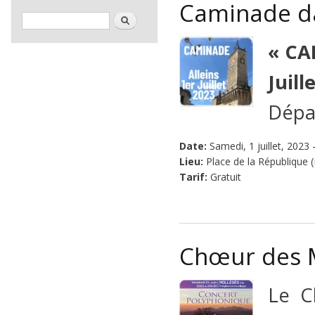
Caminade dan
Formulaire de recherche
Rechercher
« CA
Juill
Dépar
Date:
Samedi, 1 juillet, 2023 
Lieu:
Place de la République (
Tarif:
Gratuit
Chœur des 
Le C