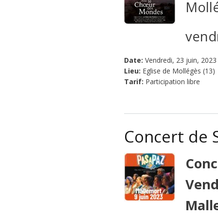
Moll
vendr
Date:
Vendredi, 23 juin, 2023
Lieu:
Eglise de Mollégès (13)
Tarif:
Participation libre
Concert de 
Conc
Vend
Malle