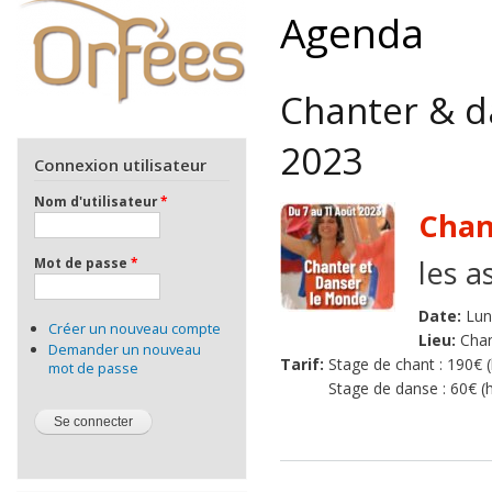
Agenda
Chanter & d
2023
Connexion utilisateur
Nom d'utilisateur
*
Chan
les a
Mot de passe
*
Date:
Lun
Créer un nouveau compte
Lieu:
Chan
Demander un nouveau
Tarif:
Stage de chant : 190€ 
mot de passe
Stage de danse : 60€ (