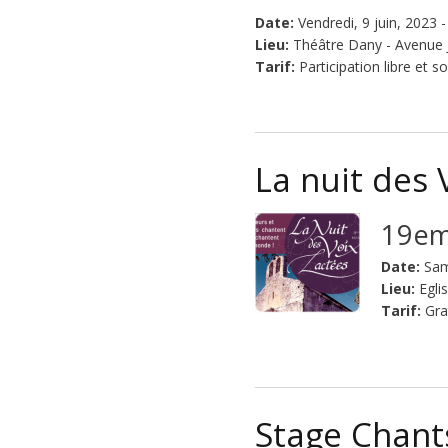
Date:
Vendredi, 9 juin, 2023 
Lieu:
Théâtre Dany - Avenue J
Tarif:
Participation libre et so
La nuit des 
19em
Date:
Sam
Lieu:
Egli
Tarif:
Gra
Stage Chant